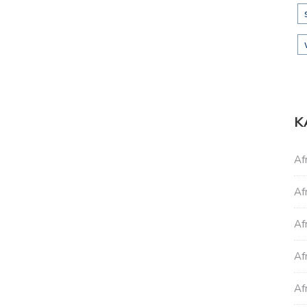
K
Af
Af
Af
Af
Af