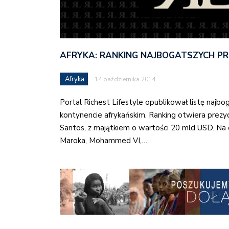
AFRYKA: RANKING NAJBOGATSZYCH P
Afryka
14 października 2014
Portal Richest Lifestyle opublikował listę naj
kontynencie afrykańskim. Ranking otwiera prezy
Santos, z majątkiem o wartości 20 mld USD. Na d
Maroka, Mohammed VI,…