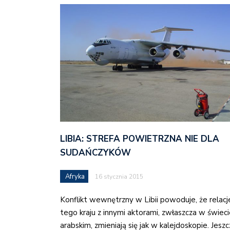
LIBIA: STREFA POWIETRZNA NIE DLA
SUDAŃCZYKÓW
Afryka
16 stycznia 2015
Konflikt wewnętrzny w Libii powoduje, że relacj
tego kraju z innymi aktorami, zwłaszcza w świec
arabskim, zmieniają się jak w kalejdoskopie. Jesz