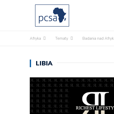
Afryka
Tematy
Badania nad Afryk
LIBIA