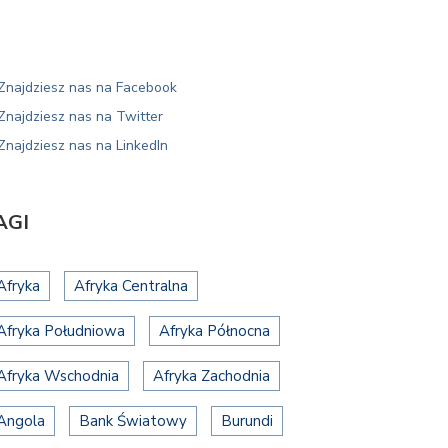
AGI
Afryka
Afryka Centralna
Afryka Południowa
Afryka Północna
Afryka Wschodnia
Afryka Zachodnia
Angola
Bank Światowy
Burundi