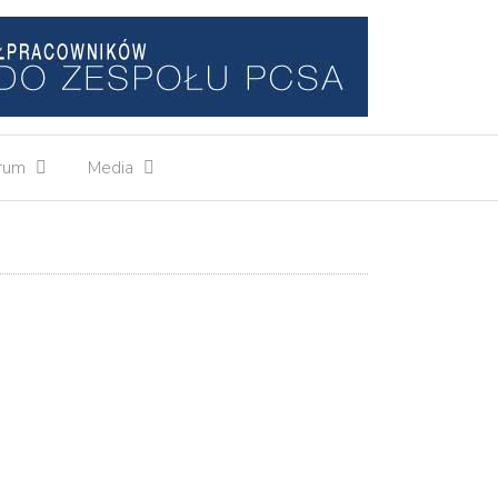
rum
Media