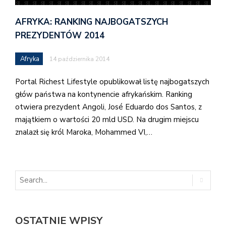
AFRYKA: RANKING NAJBOGATSZYCH
PREZYDENTÓW 2014
Afryka
14 października 2014
Portal Richest Lifestyle opublikował listę najbogatszych
głów państwa na kontynencie afrykańskim. Ranking
otwiera prezydent Angoli, José Eduardo dos Santos, z
majątkiem o wartości 20 mld USD. Na drugim miejscu
znalazł się król Maroka, Mohammed VI,…
OSTATNIE WPISY