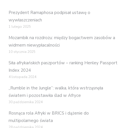
Prezydent Ramaphosa podpisał ustawę o
wywłaszczeniach
1 lutego 2025
Mozambik na rozdrożu: między bogactwem zasobów a
widmem niewypłacalności
10 stycznia 2025
Siła afrykańskich paszportów – ranking Henley Passport
Index 2024
4 listopada 2024
„Rumble in the Jungle”: walka, która wstrząsnęła
światem i pozostawiła ślad w Afryce
30 października 2024
Rosnąca rola Afryki w BRICS i dążenie do
multipolarnego świata
28 października 2024